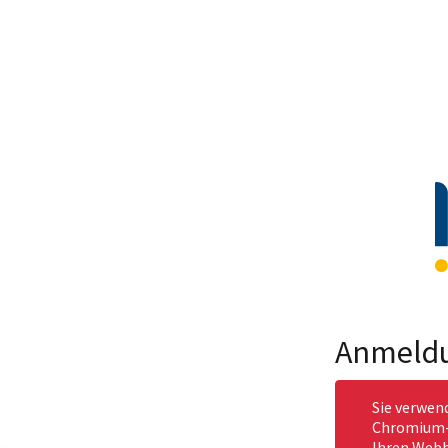
Anmeld
Sie verwen
Chromium-b
Ihren Webb