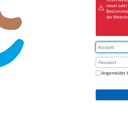
neuer oder
Bestimmte 
der Websit
Angemeldet 